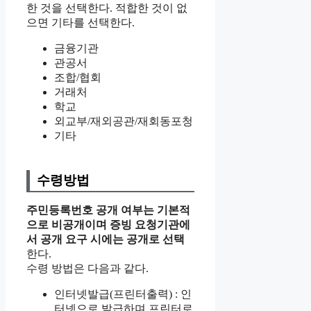
한 것을 선택한다. 적합한 것이 없
으면 기타를 선택한다.
금융기관
관공서
조합/협회
거래처
학교
외교부/재외공관/재회동포청
기타
수령방법
주민등록번호 공개 여부는 기본적
으로 비공개이며 증빙 요청기관에
서 공개 요구 시에는 공개로 선택
한다.
수령 방법은 다음과 같다.
인터넷발급(프린터출력) : 인
터넷으로 발급하며 프린터로