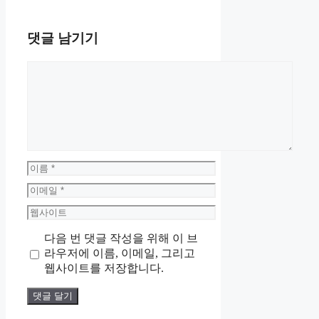
댓글 남기기
댓
글
이
름
이
메
웹
일
사
다음 번 댓글 작성을 위해 이 브
이
라우저에 이름, 이메일, 그리고
트
웹사이트를 저장합니다.