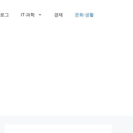
로그
IT·과학
경제
문화·생활