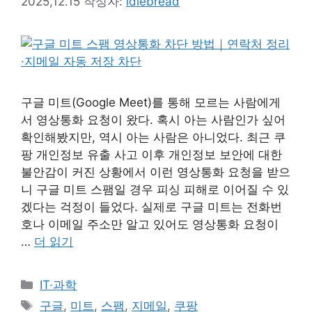
2025,12.15
작성자:
idlebread
구글 미트(Google Meet)를 통해 모르는 사람에게
서 영상통화 요청이 왔다. 혹시 아는 사람인가 싶어
확인해봤지만, 역시 아는 사람은 아니었다. 최근 쿠
팡 개인정보 유출 사고 이후 개인정보 보안에 대한
불안감이 커진 상황에서 이런 영상통화 요청을 받으
니 구글 미트 스팸일 경우 피싱 피해로 이어질 수 있
겠다는 걱정이 들었다. 실제로 구글 미트는 전화번
호나 이메일 주소만 알고 있어도 영상통화 요청이
…
더 읽기
카
IT·과학
테
태
구글
,
미트
,
스팸
,
지메일
,
쿠팡