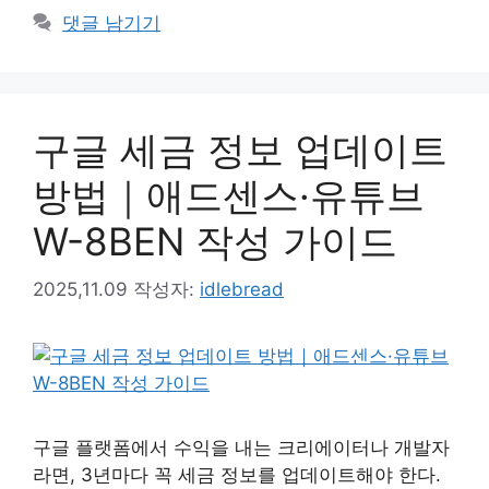
고
그
댓글 남기기
리
구글 세금 정보 업데이트
방법｜애드센스·유튜브
W-8BEN 작성 가이드
2025,11.09
작성자:
idlebread
구글 플랫폼에서 수익을 내는 크리에이터나 개발자
라면, 3년마다 꼭 세금 정보를 업데이트해야 한다.