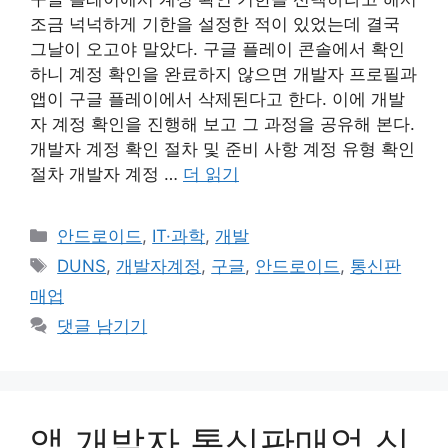
조금 넉넉하게 기한을 설정한 적이 있었는데 결국
그날이 오고야 말았다. 구글 플레이 콘솔에서 확인
하니 계정 확인을 완료하지 않으면 개발자 프로필과
앱이 구글 플레이에서 삭제된다고 한다. 이에 개발
자 계정 확인을 진행해 보고 그 과정을 공유해 본다.
개발자 계정 확인 절차 및 준비 사항 계정 유형 확인
절차 개발자 계정 …
더 읽기
카
안드로이드
,
IT·과학
,
개발
테
태
DUNS
,
개발자계정
,
구글
,
안드로이드
,
통신판
고
그
매업
리
댓글 남기기
앱 개발자 통신판매업 신