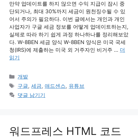
만약 업데이트를 하지 않으면 수익 지급이 잠시 중
단되거나, 최대 30%까지 세금이 원천징수될 수 있
어서 주의가 필요하다. 이번 글에서는 개인과 개인
사업자가 구글 세금 정보를 어떻게 업데이트하는지,
실제로 따라 하기 쉽게 과정 하나하나를 정리해보았
다. W-8BEN 세금 양식 W-8BEN 양식은 미국 국세
청(IRS)에 제출하는 미국 외 거주자인 비거주 …
더
읽기
카
개발
테
태
구글
,
세금
,
애드센스
,
유튜브
고
그
댓글 남기기
리
워드프레스 HTML 코드