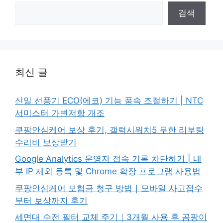
검
검색
색
최신 글
신일 선풍기 ECO(에코) 기능 풍속 조절하기 | NTC
서미스터 가변저항 개조
쿠팡안심케어 보상 후기, 갤럭시워치5 무한 리부팅
수리비 보상받기
Google Analytics 운영자 접속 기록 차단하기 | 내
부 IP 제외 등록 및 Chrome 확장 프로그램 사용법
쿠팡안심케어 보험금 청구 방법｜모바일 사고접수
부터 보상까지 후기
세면대 수전 필터 교체 주기｜3개월 사용 후 곰팡이