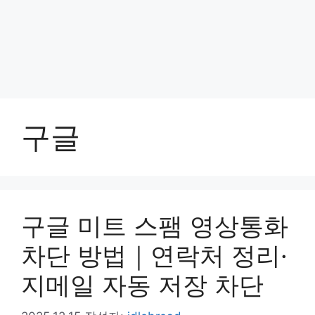
구글
구글 미트 스팸 영상통화
차단 방법｜연락처 정리·
지메일 자동 저장 차단