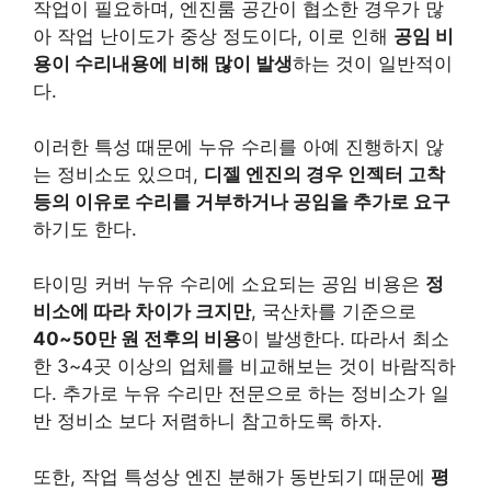
작업이 필요하며, 엔진룸 공간이 협소한 경우가 많
아 작업 난이도가 중상 정도이다, 이로 인해
공임 비
용이 수리내용에 비해 많이 발생
하는 것이 일반적이
다.
이러한 특성 때문에 누유 수리를 아예 진행하지 않
는 정비소도 있으며,
디젤 엔진의 경우 인젝터 고착
등의 이유로 수리를 거부하거나 공임을 추가로 요구
하기도 한다.
타이밍 커버 누유 수리에 소요되는 공임 비용은
정
비소에 따라 차이가 크지만
, 국산차를 기준으로
40~50만 원 전후의 비용
이 발생한다. 따라서 최소
한 3~4곳 이상의 업체를 비교해보는 것이 바람직하
다. 추가로 누유 수리만 전문으로 하는 정비소가 일
반 정비소 보다 저렴하니 참고하도록 하자.
또한, 작업 특성상 엔진 분해가 동반되기 때문에
평