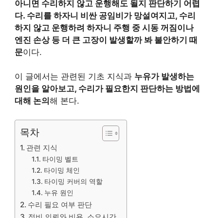
아니면 수리하지 않고 운행해도 될지 판단하기 어렵
다. 수리를 하자니 비싼 공임비가 망설여지고, 수리
하지 않고 운행하려 하자니 주행 중 시동 꺼짐이나
엔진 손상 등 더 큰 고장이 발생할까 봐 불안하기 때
문
이다.
이 글에서는 관련된 기초 지식과
누유가 발생하는
원인을 알아보고, 수리가 필요한지 판단하는 방법에
대해 논의
해 본다.
목차
관련 지식
타이밍 벨트
타이밍 체인
타이밍 커버의 역할
누유 원인
수리 필요 여부 판단
정비 의뢰와 비용, 소요시간