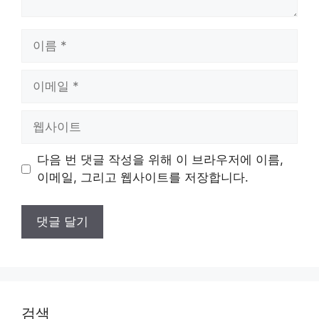
이
름
이
메
일
웹
사
이
다음 번 댓글 작성을 위해 이 브라우저에 이름,
트
이메일, 그리고 웹사이트를 저장합니다.
검색