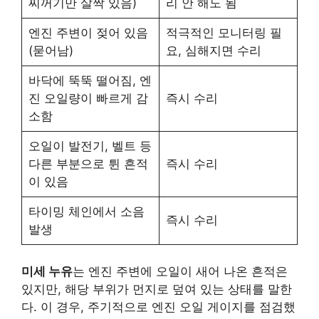
찌꺼기만 살짝 있음)
리 안 해도 됨
엔진 주변이 젖어 있음
적극적인 모니터링 필
(묻어남)
요, 심해지면 수리
바닥에 뚝뚝 떨어짐, 엔
진 오일량이 빠르게 감
즉시 수리
소함
오일이 발전기, 벨트 등
다른 부분으로 튄 흔적
즉시 수리
이 있음
타이밍 체인에서 소음
즉시 수리
발생
미세 누유
는 엔진 주변에 오일이 새어 나온 흔적은
있지만, 해당 부위가 먼지로 덮여 있는 상태를 말한
다. 이 경우, 주기적으로 엔진 오일 게이지를 점검했