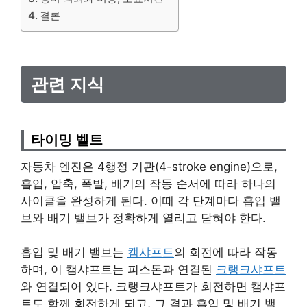
결론
관련 지식
타이밍 벨트
자동차 엔진은 4행정 기관(4-stroke engine)으로,
흡입, 압축, 폭발, 배기의 작동 순서에 따라 하나의
사이클을 완성하게 된다. 이때 각 단계마다 흡입 밸
브와 배기 밸브가 정확하게 열리고 닫혀야 한다.
흡입 및 배기 밸브는
캠샤
프
트
의 회전에 따라 작동
하며, 이 캠샤프트는 피스톤과 연결된
크랭크샤프트
와 연결되어 있다. 크랭크샤프트가 회전하면 캠샤프
트도 함께 회전하게 되고, 그 결과 흡입 및 배기 밸