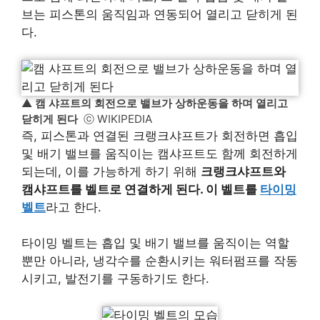
브는 피스톤의 움직임과 연동되어 열리고 닫히게 된
다.
▲
캠 샤프트의 회전으로 밸브가 상하운동을 하며 열리고
닫히게 된다
ⓒ WIKIPEDIA
즉, 피스톤과 연결된 크랭크샤프트가 회전하면 흡입
및 배기 밸브를 움직이는 캠샤프트도 함께 회전하게
되는데, 이를 가능하게 하기 위해
크랭크샤프트와
캠샤프트를 벨트로 연결하게 된다. 이 벨트를
타이밍
벨트
라고 한다.
타이밍 벨트는 흡입 및 배기 밸브를 움직이는 역할
뿐만 아니라, 냉각수를 순환시키는 워터펌프를 작동
시키고, 발전기를 구동하기도 한다.