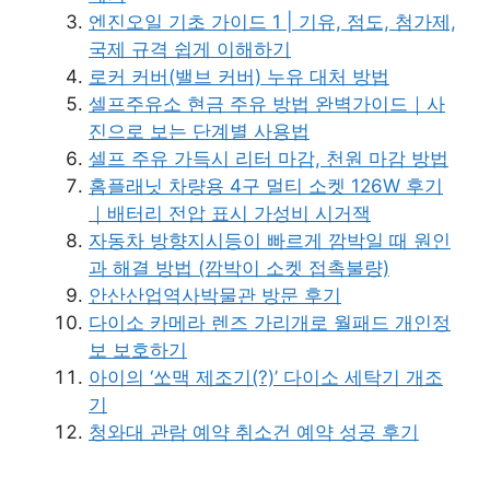
엔진오일 기초 가이드 1 | 기유, 점도, 첨가제,
국제 규격 쉽게 이해하기
로커 커버(밸브 커버) 누유 대처 방법
셀프주유소 현금 주유 방법 완벽가이드｜사
진으로 보는 단계별 사용법
셀프 주유 가득시 리터 마감, 천원 마감 방법
홈플래닛 차량용 4구 멀티 소켓 126W 후기
｜배터리 전압 표시 가성비 시거잭
자동차 방향지시등이 빠르게 깜박일 때 원인
과 해결 방법 (깜박이 소켓 접촉불량)
안산산업역사박물관 방문 후기
다이소 카메라 렌즈 가리개로 월패드 개인정
보 보호하기
아이의 ‘쏘맥 제조기(?)’ 다이소 세탁기 개조
기
청와대 관람 예약 취소건 예약 성공 후기