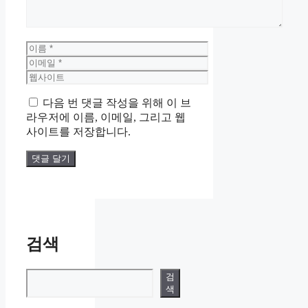
이
름
이
메
웹
일
사
다음 번 댓글 작성을 위해 이 브
이
라우저에 이름, 이메일, 그리고 웹
트
사이트를 저장합니다.
검색
검색
검
색