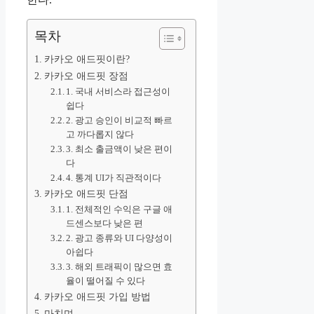
목차
카카오 애드핏이란?
카카오 애드핏 장점
1. 국내 서비스라 접근성이
쉽다
2. 광고 승인이 비교적 빠르
고 까다롭지 않다
3. 최소 출금액이 낮은 편이
다
4. 통계 UI가 직관적이다
카카오 애드핏 단점
1. 전체적인 수익은 구글 애
드센스보다 낮은 편
2. 광고 종류와 UI 다양성이
아쉽다
3. 해외 트래픽이 많으면 효
율이 떨어질 수 있다
카카오 애드핏 가입 방법
마치며