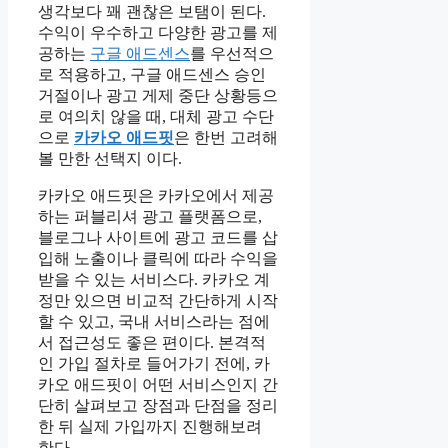
생각보다 꽤 괜찮은 보탬이 된다.
수익이 우수하고 다양한 광고를 제
공하는
구글 애드센스
를 우선적으
로 적용하고, 구글 애드센스 승인
거절이나 광고 게제 중단 상황등으
로 여의치 않을 때, 대체 광고 수단
으로
카카오 애드핏
은 한번 고려해
볼 만한 선택지 이다.
카카오 애드핏은 카카오에서 제공
하는 퍼블리셔 광고 플랫폼으로,
블로그나 사이트에 광고 코드를 삽
입해 노출이나 클릭에 따라 수익을
받을 수 있는 서비스다. 카카오 계
정만 있으면 비교적 간단하게 시작
할 수 있고, 국내 서비스라는 점에
서 접근성도 좋은 편이다. 본격적
인 가입 절차로 들어가기 전에, 카
카오 애드핏이 어떤 서비스인지 간
단히 살펴보고 장점과 단점을 정리
한 뒤 실제 가입까지 진행해보려
한다.