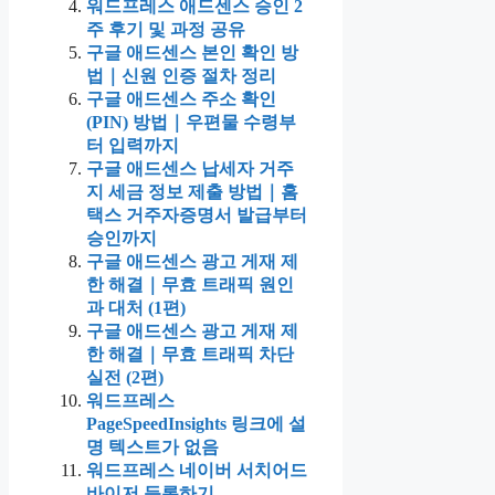
워드프레스 애드센스 승인 2
주 후기 및 과정 공유
구글 애드센스 본인 확인 방
법｜신원 인증 절차 정리
구글 애드센스 주소 확인
(PIN) 방법｜우편물 수령부
터 입력까지
구글 애드센스 납세자 거주
지 세금 정보 제출 방법｜홈
택스 거주자증명서 발급부터
승인까지
구글 애드센스 광고 게재 제
한 해결｜무효 트래픽 원인
과 대처 (1편)
구글 애드센스 광고 게재 제
한 해결｜무효 트래픽 차단
실전 (2편)
워드프레스
PageSpeedInsights 링크에 설
명 텍스트가 없음
워드프레스 네이버 서치어드
바이저 등록하기