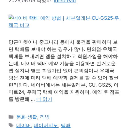
2026,06.05
작성자:
idlebread
당근마켓이나 중고나라 등에서 물건을 판매하다 보
면 택배를 보내야 하는 경우가 많다. 편의점·우체국
택배를 보내려면 앱을 설치하고 회원가입을 해야하
는데, 네이버 택배 예약 기능을 이용하면 번거로운
앱 설치나 별도 회원가입 없이 편의점이나 우체국
방문 전에 미리 택배 예약과 결제를 할 수 있어 훨씬
편리하다. 네이버에서는 세븐일레븐, CU, GS25, 이
마트24, 우체국 택배 예약을 지원하며, 예약 후 점포
를 방문해 …
더 읽기
카
문화·생활
,
리빙
테
태
네이버
,
네이버지도
,
택배