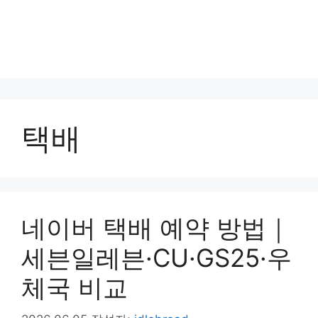
택배
네이버 택배 예약 방법｜
세븐일레븐·CU·GS25·우
체국 비교