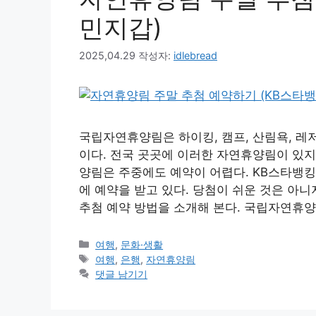
민지갑)
2025,04.29
작성자:
idlebread
국립자연휴양림은 하이킹, 캠프, 산림욕, 레
이다. 전국 곳곳에 이러한 자연휴양림이 있지
양림은 주중에도 예약이 어렵다. KB스타뱅
에 예약을 받고 있다. 당첨이 쉬운 것은 아
추첨 예약 방법을 소개해 본다. 국립자연휴양
카
여행
,
문화·생활
테
태
여행
,
은행
,
자연휴양림
고
그
댓글 남기기
리