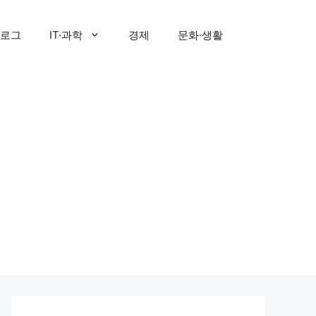
로그
IT·과학
경제
문화·생활