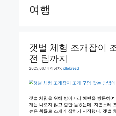
여행
갯벌 체험 조개잡이 
전 팁까지
2025,06.14
작성자:
idlebread
갯벌 체험을 위해 방아머리 해변을 방문하여 
개는 나오지 않고 힘만 들었는데, 자연스레 
높은 확률로 조개가 잡히기 시작했다. 갯벌 