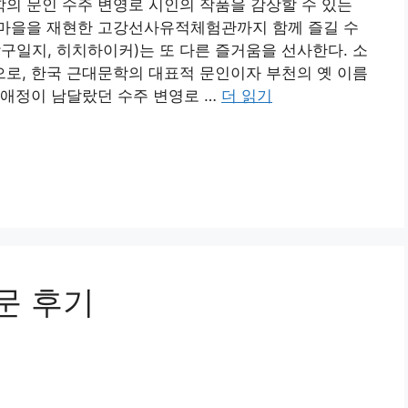
의 문인 수주 변영로 시인의 작품을 감상할 수 있는
마을을 재현한 고강선사유적체험관까지 함께 즐길 수
구일지, 히치하이커)는 또 다른 즐거움을 선사한다. 소
로, 한국 근대문학의 대표적 문인이자 부천의 옛 이름
한 애정이 남달랐던 수주 변영로 …
더 읽기
문 후기