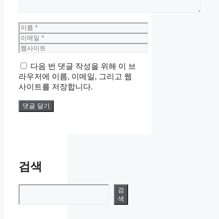
이
름
이
메
웹
일
사
다음 번 댓글 작성을 위해 이 브
이
라우저에 이름, 이메일, 그리고 웹
트
사이트를 저장합니다.
검색
검색
검
색