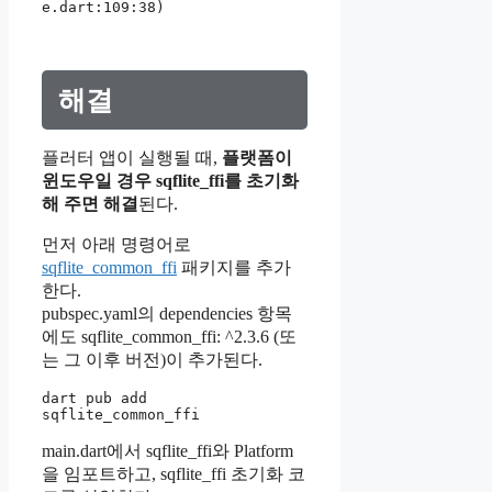
e.dart:109:38)
해결
플러터 앱이 실행될 때,
플랫폼이
윈도우일 경우 sqflite_ffi를 초기화
해 주면 해결
된다.
먼저 아래 명령어로
sqflite_common_ffi
패키지를 추가
한다.
pubspec.yaml의 dependencies 항목
에도 sqflite_common_ffi: ^2.3.6 (또
는 그 이후 버전)이 추가된다.
dart pub add 
sqflite_common_ffi
main.dart에서 sqflite_ffi와 Platform
을 임포트하고, sqflite_ffi 초기화 코