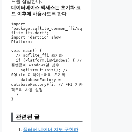
드를 삽입한다.
데이터베이스 액세스는 초기화 코
드 이후에 사용
하도록 한다.
import 
'package:sqflite_common_ffi/sq
flite_ffi.dart';

import 'dart:io' show 
Platform;

void main() {

  // sqflite_ffi 초기화

  if (Platform.isWindows) { // 
플랫폼이 Windows일 경우

    sqfliteFfiInit(); // 
SQLite C 라이브러리 초기화

    databaseFactory = 
databaseFactoryFfi; // FFI 기반 
팩토리 사용 설정

  }

}
관련된 글
플러터 네이버 지도 구현하