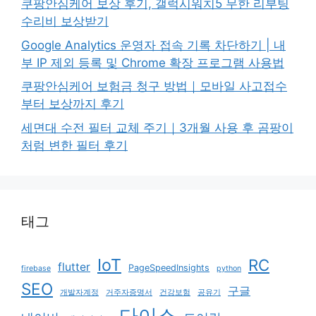
쿠팡안심케어 보상 후기, 갤럭시워치5 무한 리부팅
수리비 보상받기
Google Analytics 운영자 접속 기록 차단하기 | 내
부 IP 제외 등록 및 Chrome 확장 프로그램 사용법
쿠팡안심케어 보험금 청구 방법｜모바일 사고접수
부터 보상까지 후기
세면대 수전 필터 교체 주기｜3개월 사용 후 곰팡이
처럼 변한 필터 후기
태그
IoT
RC
flutter
PageSpeedInsights
firebase
python
SEO
구글
개발자계정
거주자증명서
건강보험
공유기
다이소