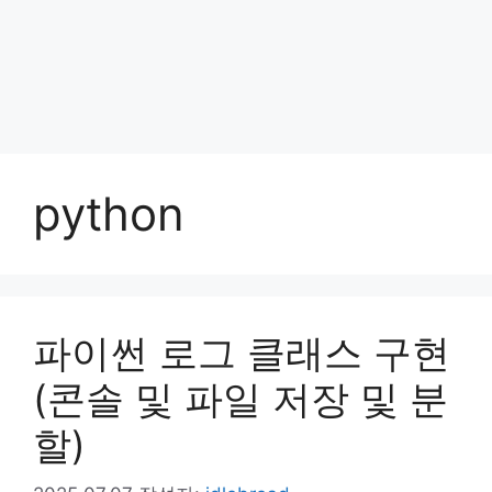
python
파이썬 로그 클래스 구현
(콘솔 및 파일 저장 및 분
할)