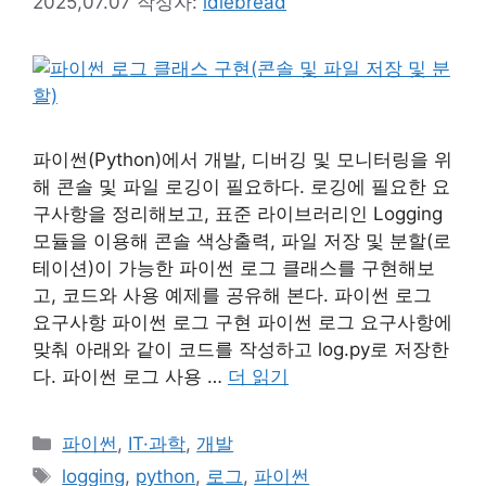
2025,07.07
작성자:
idlebread
파이썬(Python)에서 개발, 디버깅 및 모니터링을 위
해 콘솔 및 파일 로깅이 필요하다. 로깅에 필요한 요
구사항을 정리해보고, 표준 라이브러리인 Logging
모듈을 이용해 콘솔 색상출력, 파일 저장 및 분할(로
테이션)이 가능한 파이썬 로그 클래스를 구현해보
고, 코드와 사용 예제를 공유해 본다. 파이썬 로그
요구사항 파이썬 로그 구현 파이썬 로그 요구사항에
맞춰 아래와 같이 코드를 작성하고 log.py로 저장한
다. 파이썬 로그 사용 …
더 읽기
카
파이썬
,
IT·과학
,
개발
테
태
logging
,
python
,
로그
,
파이썬