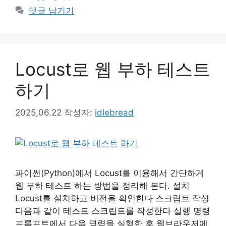
고
그
댓글 남기기
리
Locust로 웹 부하 테스트
하기
2025,06.22
작성자:
idlebread
파이썬(Python)에서 Locust를 이용해서 간단하게
웹 부하 테스트 하는 방법을 정리해 본다. 설치
Locust를 설치하고 버전을 확인한다 스크립트 작성
다음과 같이 테스트 스크립트를 작성한다 실행 명령
프롬프트에서 다음 명령을 실행한 후 웹브라우저에