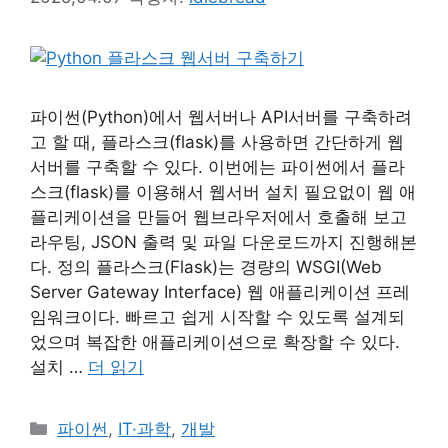
파이썬(Python)에서 웹서버나 API서버를 구축하려
고 할 때, 플라스크(flask)를 사용하면 간단하게 웹
서버를 구축할 수 있다. 이번에는 파이썬에서 플라
스크(flask)를 이용해서 웹서버 설치 필요없이 웹 애
플리케이션을 만들어 웹브라우저에서 호출해 보고
라우팅, JSON 출력 및 파일 다운로드까지 진행해본
다. 정의 플라스크(Flask)는 경량의 WSGI(Web
Server Gateway Interface) 웹 애플리케이션 프레
임워크이다. 빠르고 쉽게 시작할 수 있도록 설계되
었으며 복잡한 애플리케이션으로 확장할 수 있다.
설치 …
더 읽기
카
파이썬
,
IT·과학
,
개발