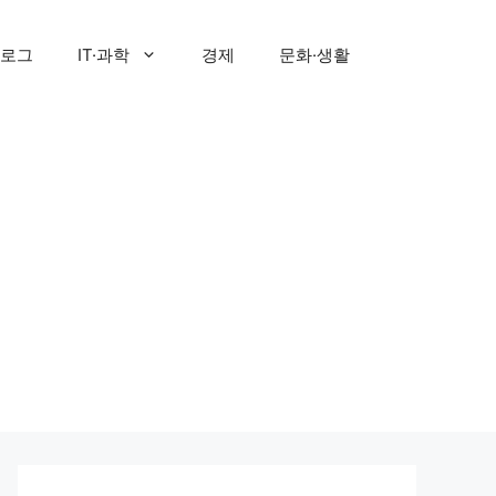
로그
IT·과학
경제
문화·생활