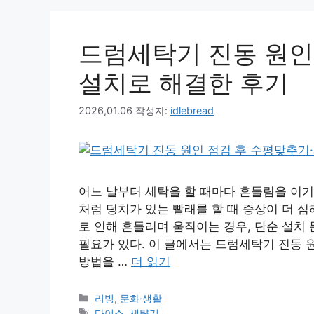
드럼세탁기 진동 원인
설치로 해결한 후기
2026,01.06
작성자:
idlebread
어느 날부터 세탁을 할 때마다 흔들림을 이
처럼 덩치가 있는 빨래를 할 때 증상이 더 
로 인해 흔들리며 움직이는 경우, 단순 설치
필요가 있다. 이 글에서는 드럼세탁기 진동 
방법을 …
더 읽기
카
리빙
,
문화·생활
테
태
다이소
,
세탹기