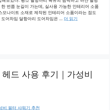
해보았다. 평소 달항아리 특유의 담백하고 하얀 달덩
 한 번쯤 눈길이 가는데, 실사용 가능한 인테리어 소품
제스모나이트 소재로 제작된 인테리어 소품이라는 점도
리 도어차임 달항아리 도어차임은 …
더 읽기
 헤드 사용 후기｜가성비