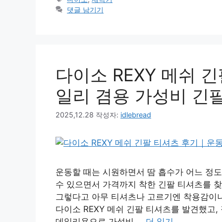
고
그
댓글 남기기
리
다이소 REXY 메쉬 
일리 겸용 가성비 긴
2025,12.28
작성자:
idlebread
운동할 때는 시원하면서 땀 흡수가 어느 정도
수 있으면서 가격까지 착한 긴팔 티셔츠를 찾
그렇다고 아무 티셔츠나 고르기엔 착용감이나
다이소 REXY 메쉬 긴팔 티셔츠를 발견했고,
데일리용으로 가성비 …
더 읽기