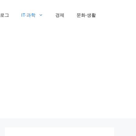
로그
IT·과학
경제
문화·생활