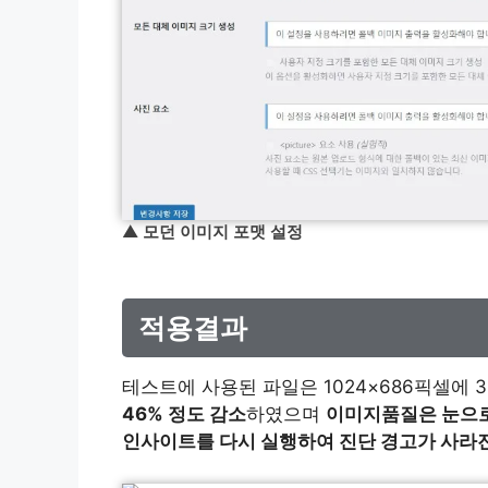
▲
모던 이미지 포맷 설정
적용결과
테스트에 사용된 파일은 1024×686픽셀에 3
46% 정도 감소
하였으며
이미지품질은 눈으로
인사이트를 다시 실행하여 진단 경고가 사라