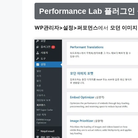
Performance Lab 플러그인
WP관리자>설정>퍼포먼스
에서
모던 이미지