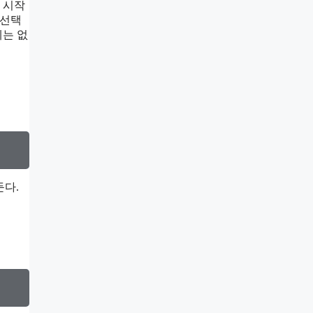
 시작
 선택
제는 없
둔다.