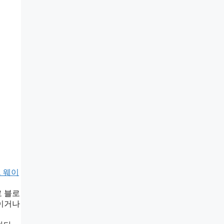
 웨이
로 블로
 이거나