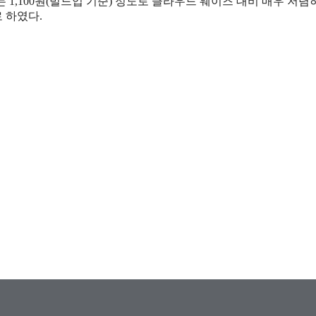
는 1,100원(빌드업 기준) 정도로 클라우드 웨이즈 대비 매우 저렴
 하였다.