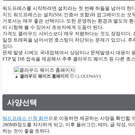
워드프레스를 시작하려면 설치라는 첫 번째 허들을 넘어야 한다
지드 워드프레스는 설치(SSL 인증서 포함)와 업그레이드는 모
거로서는 매우 좋은 선택이다. 또한 운영하는 환경과 별도의 환
리 시험해 볼 수 있어서 초보자에게 도움이 된다.
가격도 클라우드 서비스보다 매우 저렴하다는 것도 장점이다. 초기
일정 트래픽을 넘어서면 호스팅이 차단되는 문제가 있으나, 추
있다.
문제 발생 시에도 국내업체여서 상담이나 문제발생시 대응이 용
FTP 및 DB 접속을 제공해서 추후 클라우드 웨이즈 등 다른 
▲
클라우드 웨이즈 홈페이지
ⓒ CLOUDWAYS
사양선택
워드프레스 신청 화면
으로 이동하면 제공하는 사양을 확인할 수
280MB정도를 차지하게 되고, 이후 플러그인, 테마, 글 작성,
하는 것이 좋을 듯하다.