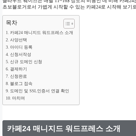
클라우드 웨이즈는 매달 11~16$ 정도의 비용인 데 비해 카페24
초보블로거로서 가볍게 시작할 수 있는 카페24로 시작해 보기로
목차
카페24 매니지드 워드프레스 소개
사양선택
아이디 등록
신청서작성
신규 도메인 신청
결제하기
신청완료
블로그 접속
도메인 및 SSL인증서 연결 확인
마치며
카페24 매니지드 워드프레스 소개