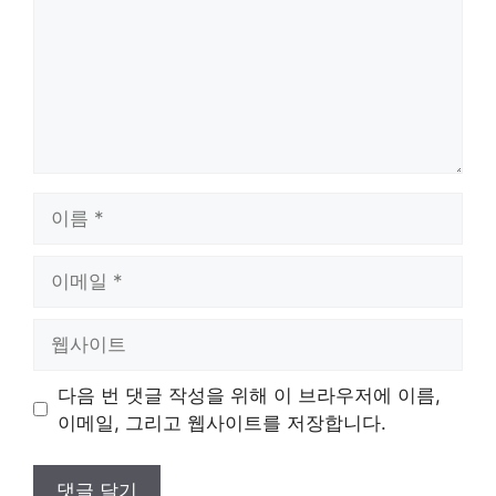
이
름
이
메
일
웹
사
이
다음 번 댓글 작성을 위해 이 브라우저에 이름,
트
이메일, 그리고 웹사이트를 저장합니다.