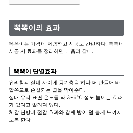
뽁뽁이의 효과
뽁뽁이는 가격이 저렴하고 시공도 간편하다. 뽁뽁이
시공 시 효과를 정리하면 다음과 같다.
뽁뽁이 단열효과
유리창과 실내 사이에 공기층을 하나 더 만들어 바
깥쪽으로 손실되는 열을 막아준다.
실내 유리 표면 온도를 약 3~6℃ 정도 높이는 효과
가 있다고 알려져 있다.
체감 난방비 절감 효과와 함께 방이 덜 춥게 느껴지
도록 한다.