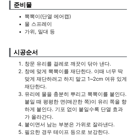
준비물
뽁뽁이(단열 에어캡)
물 스프레이
가위, 밀대 등
시공순서
창문 유리를 걸레로 깨끗이 닦아 낸다.
창에 맞게 뽁뽁이를 재단한다. 이때 너무 딱
맞게 재단하려고 하지 말고 1~2cm 여유 있게
재단한다.
유리에 물을 충분히 뿌리고 뽁뽁이를 붙인다.
붙일 때 평평한 면(매끈한 쪽)이 유리 쪽을 향
하게 붙인다. 기포 없이 붙일수록 단열 효과
가 올라간다.
붙이면서 남는 부분은 가위로 잘라낸다.
필요한 경우 테이프 등으로 보강한다.