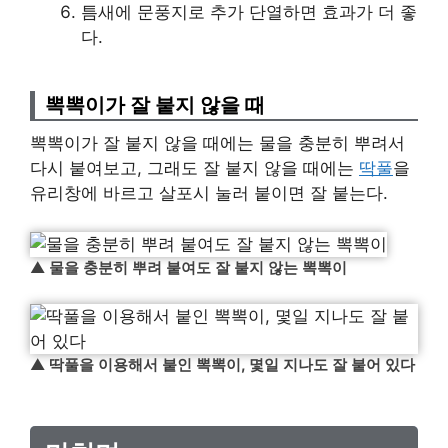
틈새에 문풍지로 추가 단열하면 효과가 더 좋
다.
뽁뽁이가 잘 붙지 않을 때
뽁뽁이가 잘 붙지 않을 때에는 물을 충분히 뿌려서
다시 붙여보고, 그래도 잘 붙지 않을 때에는
딱풀
을
유리창에 바르고 살포시 눌러 붙이면 잘 붙는다.
▲
물을 충분히 뿌려 붙여도 잘 붙지 않는 뽁뽁이
▲
딱풀을 이용해서 붙인 뽁뽁이, 몇일 지나도 잘 붙어 있다