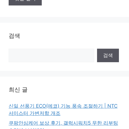
검색
검
검색
색
최신 글
신일 선풍기 ECO(에코) 기능 풍속 조절하기 | NTC
서미스터 가변저항 개조
쿠팡안심케어 보상 후기, 갤럭시워치5 무한 리부팅