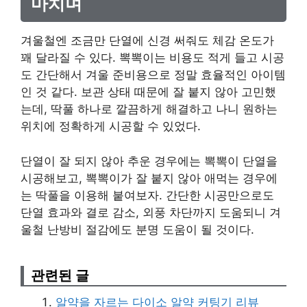
마치며
겨울철엔 조금만 단열에 신경 써줘도 체감 온도가
꽤 달라질 수 있다. 뽁뽁이는 비용도 적게 들고 시공
도 간단해서 겨울 준비용으로 정말 효율적인 아이템
인 것 같다. 보관 상태 때문에 잘 붙지 않아 고민했
는데, 딱풀 하나로 깔끔하게 해결하고 나니 원하는
위치에 정확하게 시공할 수 있었다.
단열이 잘 되지 않아 추운 경우에는 뽁뽁이 단열을
시공해보고, 뽁뽁이가 잘 붙지 않아 애먹는 경우에
는 딱풀을 이용해 붙여보자. 간단한 시공만으로도
단열 효과와 결로 감소, 외풍 차단까지 도움되니 겨
울철 난방비 절감에도 분명 도움이 될 것이다.
관련된 글
알약을 자르는 다이소 알약 커팅기 리뷰