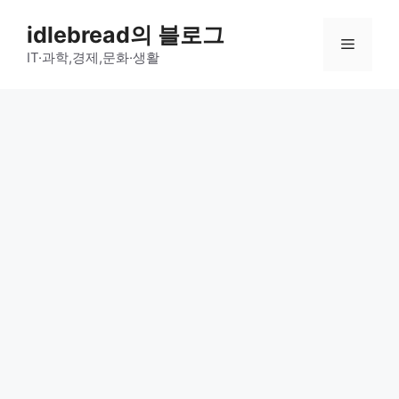
컨
idlebread의 블로그
텐
메
츠
IT·과학,경제,문화·생활
로
뉴
건
너
뛰
기