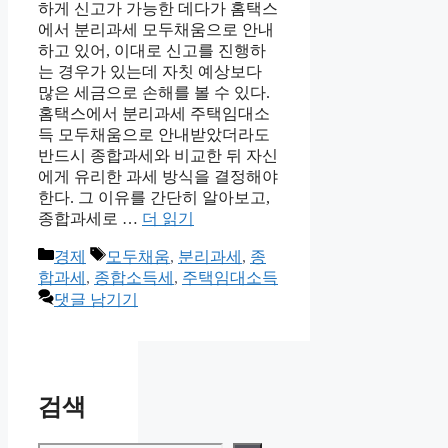
하게 신고가 가능한 데다가 홈택스
에서 분리과세 모두채움으로 안내
하고 있어, 이대로 신고를 진행하
는 경우가 있는데 자칫 예상보다
많은 세금으로 손해를 볼 수 있다.
홈택스에서 분리과세 주택임대소
득 모두채움으로 안내받았더라도
반드시 종합과세와 비교한 뒤 자신
에게 유리한 과세 방식을 결정해야
한다. 그 이유를 간단히 알아보고,
종합과세로 …
더 읽기
카
태
경제
모두채움
,
분리과세
,
종
테
그
합과세
,
종합소득세
,
주택임대소득
고
댓글 남기기
리
검색