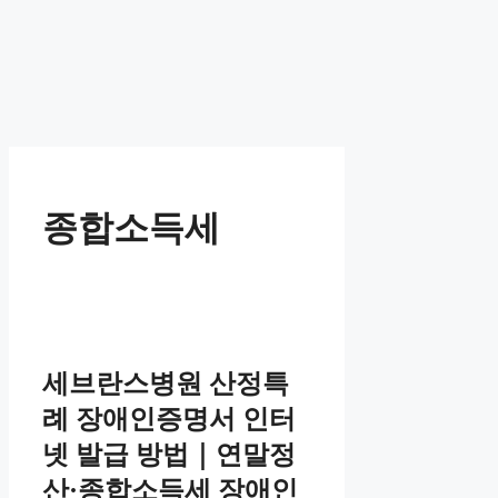
종합소득세
세브란스병원 산정특
례 장애인증명서 인터
넷 발급 방법｜연말정
산·종합소득세 장애인