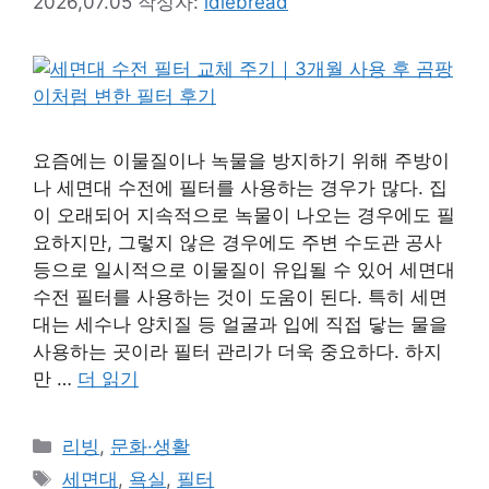
2026,07.05
작성자:
idlebread
요즘에는 이물질이나 녹물을 방지하기 위해 주방이
나 세면대 수전에 필터를 사용하는 경우가 많다. 집
이 오래되어 지속적으로 녹물이 나오는 경우에도 필
요하지만, 그렇지 않은 경우에도 주변 수도관 공사
등으로 일시적으로 이물질이 유입될 수 있어 세면대
수전 필터를 사용하는 것이 도움이 된다. 특히 세면
대는 세수나 양치질 등 얼굴과 입에 직접 닿는 물을
사용하는 곳이라 필터 관리가 더욱 중요하다. 하지
만 …
더 읽기
카
리빙
,
문화·생활
테
태
세면대
,
욕실
,
필터