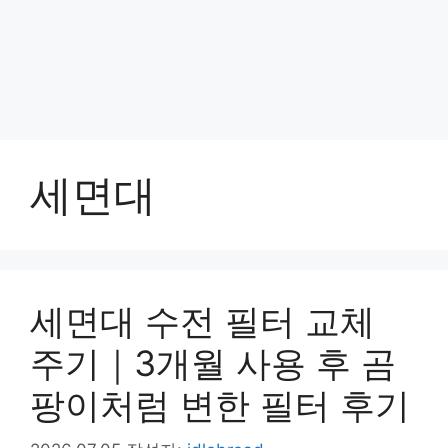
세면대
세면대 수전 필터 교체
주기｜3개월 사용 후 곰
팡이처럼 변한 필터 후기