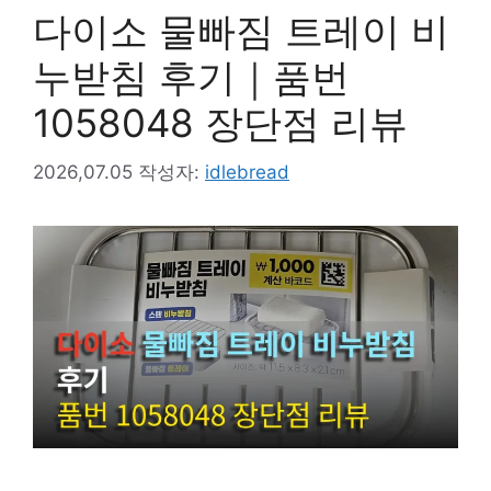
다이소 물빠짐 트레이 비
누받침 후기｜품번
1058048 장단점 리뷰
2026,07.05
작성자:
idlebread