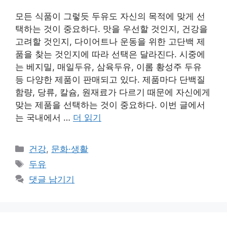
모든 식품이 그렇듯 두유도 자신의 목적에 맞게 선
택하는 것이 중요하다. 맛을 우선할 것인지, 건강을
고려할 것인지, 다이어트나 운동을 위한 고단백 제
품을 찾는 것인지에 따라 선택은 달라진다. 시중에
는 베지밀, 매일두유, 삼육두유, 이롬 황성주 두유
등 다양한 제품이 판매되고 있다. 제품마다 단백질
함량, 당류, 칼슘, 원재료가 다르기 때문에 자신에게
맞는 제품을 선택하는 것이 중요하다. 이번 글에서
는 국내에서 …
더 읽기
카
건강
,
문화·생활
테
태
두유
고
그
댓글 남기기
리