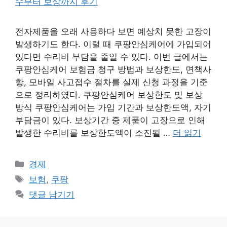
전자제품을 오래 사용하다 보면 예상치 못한 고장이
발생하기도 한다. 이럴 때 쿠팡안심케어에 가입되어
있다면 수리비 부담을 줄일 수 있다. 이번 글에서는
쿠팡안심케어 보험금 청구 방법과 보상한도, 면책사
항, 모바일 사고접수 절차를 실제 신청 과정을 기준
으로 정리하였다. 쿠팡안심케어 보상한도 및 보상
방식 쿠팡안심케어는 가입 기간과 보상한도액, 자기
부담금이 있다. 보상기간 중 제품이 고장으로 인해
발생한 수리비를 보상한도액이 소진될 …
더 읽기
카
경제
테
태
보험
,
쿠팡
고
그
댓글 남기기
리