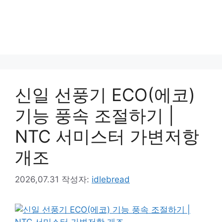
신일 선풍기 ECO(에코)
기능 풍속 조절하기 |
NTC 서미스터 가변저항
개조
2026,07.31
작성자:
idlebread