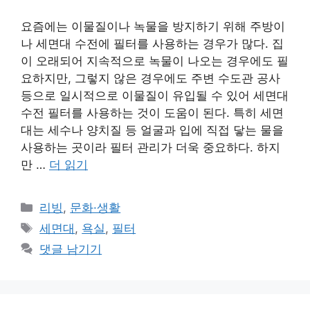
요즘에는 이물질이나 녹물을 방지하기 위해 주방이
나 세면대 수전에 필터를 사용하는 경우가 많다. 집
이 오래되어 지속적으로 녹물이 나오는 경우에도 필
요하지만, 그렇지 않은 경우에도 주변 수도관 공사
등으로 일시적으로 이물질이 유입될 수 있어 세면대
수전 필터를 사용하는 것이 도움이 된다. 특히 세면
대는 세수나 양치질 등 얼굴과 입에 직접 닿는 물을
사용하는 곳이라 필터 관리가 더욱 중요하다. 하지
만 …
더 읽기
카
리빙
,
문화·생활
테
태
세면대
,
욕실
,
필터
고
그
댓글 남기기
리