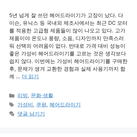
5년 넘게 잘 쓰던 헤어드라이기가 고장이 났다. 다
이슨, 유닉스 등 국내외 제조사에서는 최근 DC 모터
를 적용한 고급형 제품들이 많이 나오고 있다. 고가
제품이야 온도나 풍량, 소음, 디자인까지 만족스러
워 선택의 어려움이 없다. 반대로 가격 대비 성능이
좋은 가성비 헤어드라이기를 고르는 것은 생각보다
쉽지 않다. 이번에는 가성비 헤어드라이기를 구매한
후, 문제가 생겨 교환한 경험과 실제 사용기까지 함
께 …
더 읽기
카
리빙
,
문화·생활
테
태
가성비
,
쿠팡
,
헤어드라이기
고
그
댓글 남기기
리