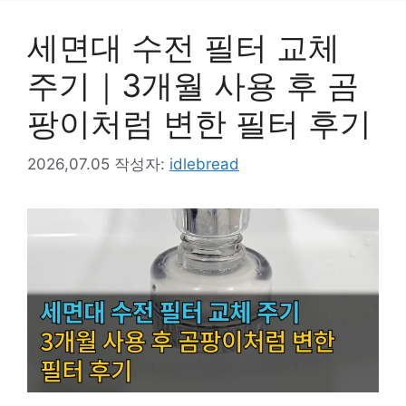
세면대 수전 필터 교체
주기｜3개월 사용 후 곰
팡이처럼 변한 필터 후기
2026,07.05
작성자:
idlebread