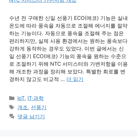
수년 전 구매한 신일 선풍기 ECO(에코) 기능은 실내
온도에 따라 풍속을 자동으로 조절해 에너지를 절약
하는 기능이다. 자동으로 풍속을 조절해 주는 점은
편리하지만, 실제 사용 환경에서는 원하는 풍속보다
강하게 동작하는 경우도 있었다. 이번 글에서는 신
일 선풍기 ECO(에코) 기능의 풍속을 원하는 수준으
로 조절하기 위해 NTC 서미스터와 가변저항을 이용
해 개조한 과정을 정리해 보았다. 특별한 회로를 변
경하지 않고도 비교적 …
더 읽기
카
IoT
,
IT·과학
테
태
개조
,
선풍기
고
그
댓글 남기기
리