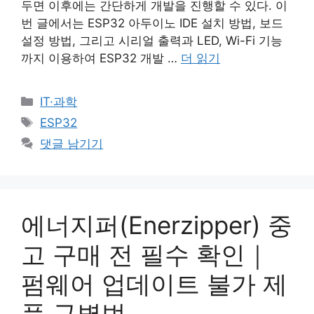
두면 이후에는 간단하게 개발을 진행할 수 있다. 이
번 글에서는 ESP32 아두이노 IDE 설치 방법, 보드
설정 방법, 그리고 시리얼 출력과 LED, Wi-Fi 기능
까지 이용하여 ESP32 개발 …
더 읽기
카
IT·과학
테
태
ESP32
고
그
댓글 남기기
리
에너지퍼(Enerzipper) 중
고 구매 전 필수 확인｜
펌웨어 업데이트 불가 제
품 구별법